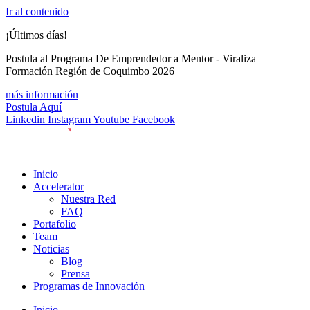
Ir al contenido
¡Últimos días!
Postula al Programa De Emprendedor a Mentor - Viraliza
Formación Región de Coquimbo 2026
más información
Postula Aquí
Linkedin
Instagram
Youtube
Facebook
Inicio
Accelerator
Nuestra Red
FAQ
Portafolio
Team
Noticias
Blog
Prensa
Programas de Innovación
Inicio