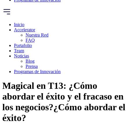
Inicio
Accelerator
Nuestra Red
FAQ
Portafolio
Team
Noticias
Blog
Prensa
Programas de Innovación
Magical en T13: ¿Cómo
abordar el éxito y el fracaso en
los negocios?¿Cómo abordar el
éxito?