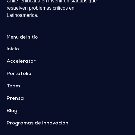
Chile, enfocada en invertir en startups que
resuelven problemas críticos en
Latinoamérica.
Menu del sitio
Inicio
Accelerator
Portafolio
Team
Prensa
Blog
Programas de Innovación