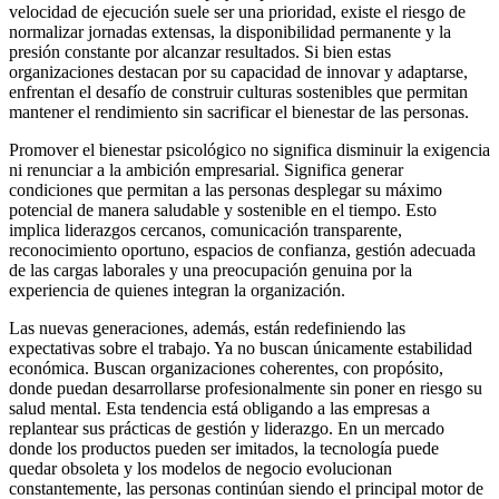
velocidad de ejecución suele ser una prioridad, existe el riesgo de
normalizar jornadas extensas, la disponibilidad permanente y la
presión constante por alcanzar resultados. Si bien estas
organizaciones destacan por su capacidad de innovar y adaptarse,
enfrentan el desafío de construir culturas sostenibles que permitan
mantener el rendimiento sin sacrificar el bienestar de las personas.
Promover el bienestar psicológico no significa disminuir la exigencia
ni renunciar a la ambición empresarial. Significa generar
condiciones que permitan a las personas desplegar su máximo
potencial de manera saludable y sostenible en el tiempo. Esto
implica liderazgos cercanos, comunicación transparente,
reconocimiento oportuno, espacios de confianza, gestión adecuada
de las cargas laborales y una preocupación genuina por la
experiencia de quienes integran la organización.
Las nuevas generaciones, además, están redefiniendo las
expectativas sobre el trabajo. Ya no buscan únicamente estabilidad
económica. Buscan organizaciones coherentes, con propósito,
donde puedan desarrollarse profesionalmente sin poner en riesgo su
salud mental. Esta tendencia está obligando a las empresas a
replantear sus prácticas de gestión y liderazgo. En un mercado
donde los productos pueden ser imitados, la tecnología puede
quedar obsoleta y los modelos de negocio evolucionan
constantemente, las personas continúan siendo el principal motor de