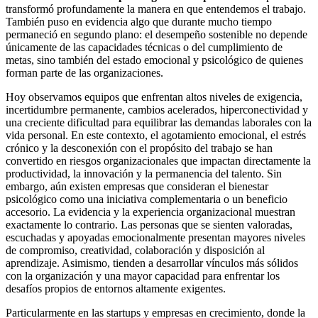
transformó profundamente la manera en que entendemos el trabajo.
También puso en evidencia algo que durante mucho tiempo
permaneció en segundo plano: el desempeño sostenible no depende
únicamente de las capacidades técnicas o del cumplimiento de
metas, sino también del estado emocional y psicológico de quienes
forman parte de las organizaciones.
Hoy observamos equipos que enfrentan altos niveles de exigencia,
incertidumbre permanente, cambios acelerados, hiperconectividad y
una creciente dificultad para equilibrar las demandas laborales con la
vida personal. En este contexto, el agotamiento emocional, el estrés
crónico y la desconexión con el propósito del trabajo se han
convertido en riesgos organizacionales que impactan directamente la
productividad, la innovación y la permanencia del talento. Sin
embargo, aún existen empresas que consideran el bienestar
psicológico como una iniciativa complementaria o un beneficio
accesorio. La evidencia y la experiencia organizacional muestran
exactamente lo contrario. Las personas que se sienten valoradas,
escuchadas y apoyadas emocionalmente presentan mayores niveles
de compromiso, creatividad, colaboración y disposición al
aprendizaje. Asimismo, tienden a desarrollar vínculos más sólidos
con la organización y una mayor capacidad para enfrentar los
desafíos propios de entornos altamente exigentes.
Particularmente en las startups y empresas en crecimiento, donde la