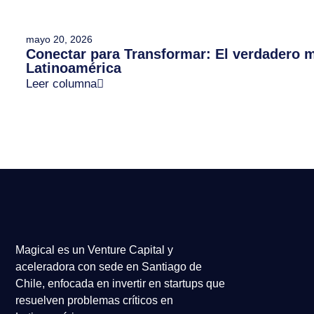
mayo 20, 2026
Conectar para Transformar: El verdadero m
Latinoamérica
Leer columna
Magical es un Venture Capital y
aceleradora con sede en Santiago de
Chile, enfocada en invertir en startups que
resuelven problemas críticos en